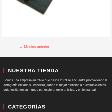
←
Medios anterior
NUESTRA TIENDA
Somos una empresa en Chile que desde 2009 se encuentra promoviendo la
aerografía en todo su espectro, dando la mejor atención a nuestros clientes,
quienes tienen un mundo por explorar en lo artístico, y en lo manual.
CATEGORÍAS