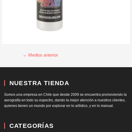
←
Medios anterior
NUESTRA TIENDA
Somos una empresa en Chile que desde 2009 se encuentra promoviendo la
aerografía en todo su espectro, dando la mejor atención a nuestros clientes,
quienes tienen un mundo por explorar en lo artístico, y en lo manual.
CATEGORÍAS