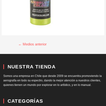
←
Medios anterior
NUESTRA TIENDA
Somos una empresa en Chile que desde 2009 se encuentra promoviendo la
aerografía en todo su espectro, dando la mejor atención a nuestros clientes,
quienes tienen un mundo por explorar en lo artístico, y en lo manual.
CATEGORÍAS