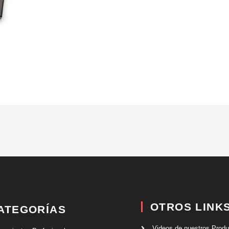
OTROS LINK
ATEGORÍAS
Videos de nuestros Prod