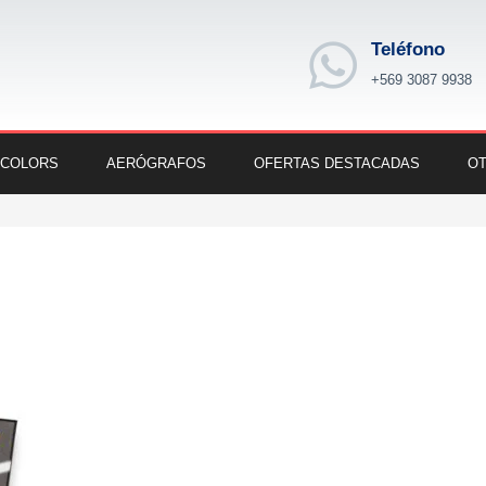
Teléfono
+569 3087 9938
 COLORS
AERÓGRAFOS
OFERTAS DESTACADAS
OT