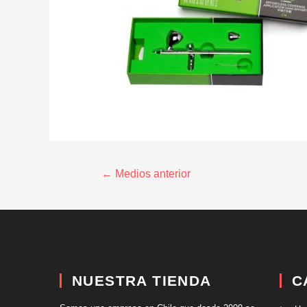
←
Medios anterior
NUESTRA TIENDA
C