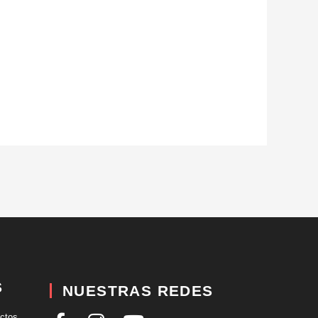
S
NUESTRAS REDES
uctos