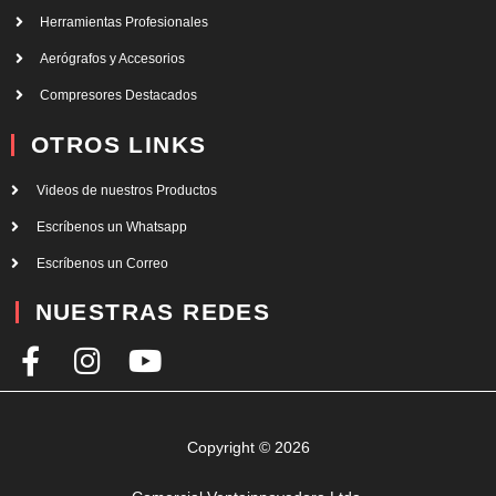
Herramientas Profesionales
Aerógrafos y Accesorios
Compresores Destacados
OTROS LINKS
Videos de nuestros Productos
Escríbenos un Whatsapp
Escríbenos un Correo
NUESTRAS REDES
F
I
Y
a
n
o
c
s
u
e
t
t
Copyright © 2026
b
a
u