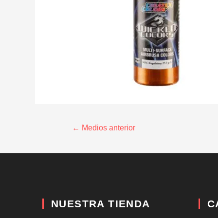
←
Medios anterior
NUESTRA TIENDA
C