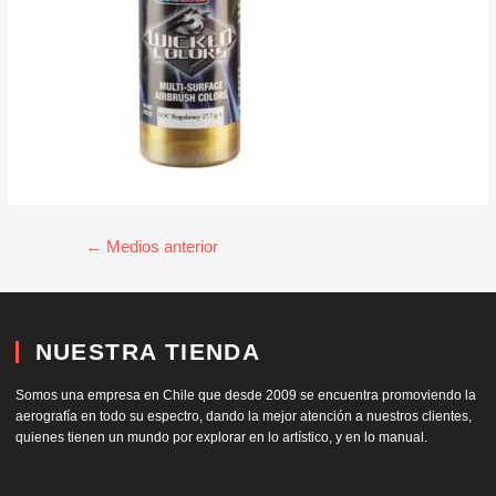
←
Medios anterior
NUESTRA TIENDA
Somos una empresa en Chile que desde 2009 se encuentra promoviendo la
aerografía en todo su espectro, dando la mejor atención a nuestros clientes,
quienes tienen un mundo por explorar en lo artístico, y en lo manual.