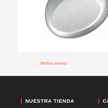
←
Medios anterior
NUESTRA TIENDA
C