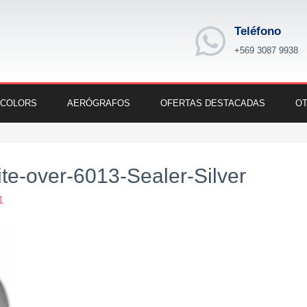
Teléfono
+569 3087 9938
 COLORS
AERÓGRAFOS
OFERTAS DESTACADAS
OT
-over-6013-Sealer-Silver
1