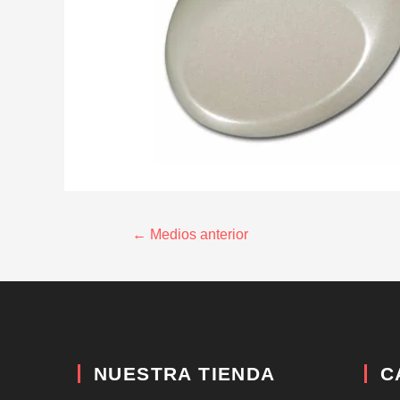
←
Medios anterior
NUESTRA TIENDA
C