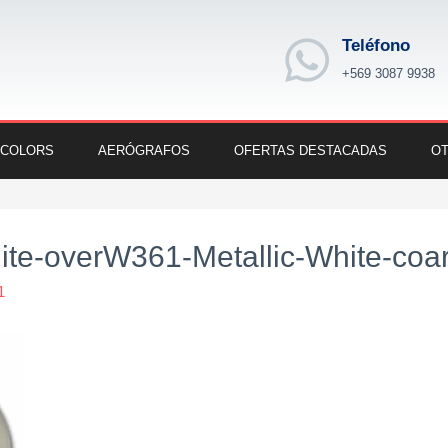
Teléfono
+569 3087 9938
 COLORS
AERÓGRAFOS
OFERTAS DESTACADAS
OT
e-overW361-Metallic-White-coa
1