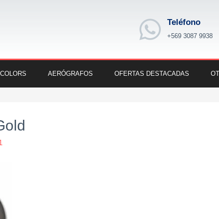
Teléfono
+569 3087 9938
 COLORS
AERÓGRAFOS
OFERTAS DESTACADAS
OT
Gold
1