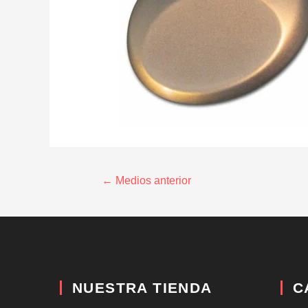
←
Medios anterior
NUESTRA TIENDA
C