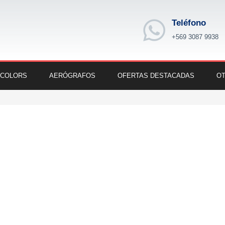
Teléfono
+569 3087 9938
 COLORS
AERÓGRAFOS
OFERTAS DESTACADAS
OT