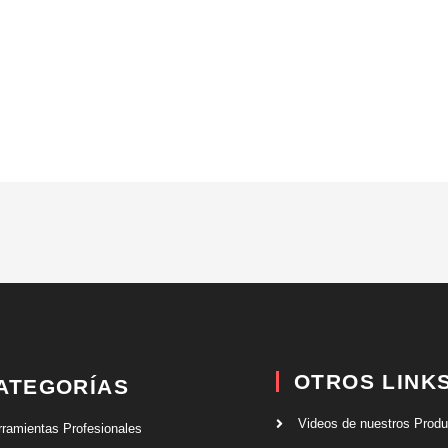
OTROS LINK
ATEGORÍAS
Videos de nuestros Prod
rramientas Profesionales