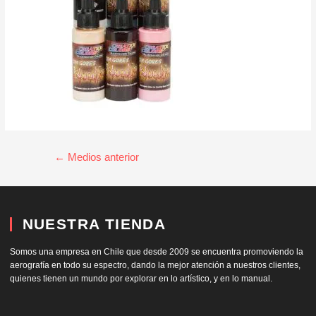
←
Medios anterior
NUESTRA TIENDA
Somos una empresa en Chile que desde 2009 se encuentra promoviendo la
aerografía en todo su espectro, dando la mejor atención a nuestros clientes,
quienes tienen un mundo por explorar en lo artístico, y en lo manual.