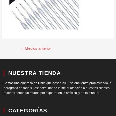
←
Medios anterior
NUESTRA TIENDA
Somos una empresa en Chile que desde 2009 se encuentra promoviendo la
aerografía en todo su espectro, dando la mejor atención a nuestros clientes,
quienes tienen un mundo por explorar en lo artístico, y en lo manual.
CATEGORÍAS