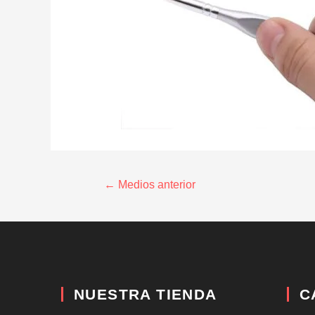
←
Medios anterior
NUESTRA TIENDA
C