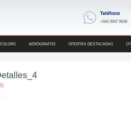
Teléfono
+569 3087 9938
 COLORS
AERÓGRAFOS
OFERTAS DESTACADAS
OT
Detalles_4
21