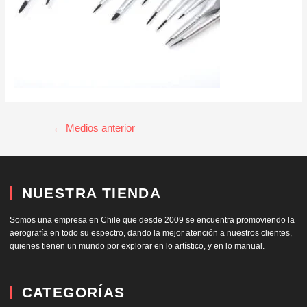
←
Medios anterior
NUESTRA TIENDA
Somos una empresa en Chile que desde 2009 se encuentra promoviendo la
aerografía en todo su espectro, dando la mejor atención a nuestros clientes,
quienes tienen un mundo por explorar en lo artístico, y en lo manual.
CATEGORÍAS