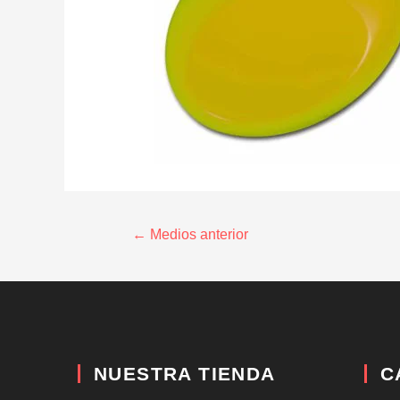
←
Medios anterior
NUESTRA TIENDA
C