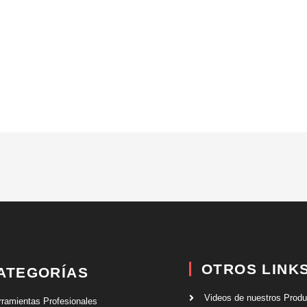
OTROS LINK
ATEGORÍAS
Videos de nuestros Prod
rramientas Profesionales