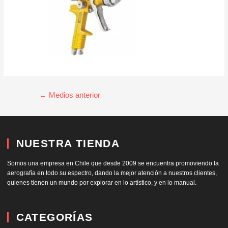
←
Medios anterior
NUESTRA TIENDA
Somos una empresa en Chile que desde 2009 se encuentra promoviendo la
aerografía en todo su espectro, dando la mejor atención a nuestros clientes,
quienes tienen un mundo por explorar en lo artístico, y en lo manual.
CATEGORÍAS