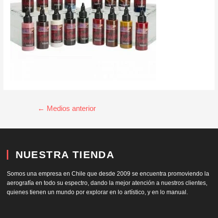
←
Medios anterior
NUESTRA TIENDA
Somos una empresa en Chile que desde 2009 se encuentra promoviendo la
aerografía en todo su espectro, dando la mejor atención a nuestros clientes,
quienes tienen un mundo por explorar en lo artístico, y en lo manual.