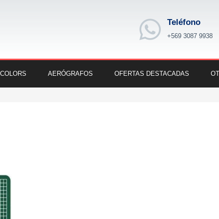
Teléfono
+569 3087 9938
 COLORS
AERÓGRAFOS
OFERTAS DESTACADAS
OT