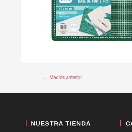
←
Medios anterior
NUESTRA TIENDA
C