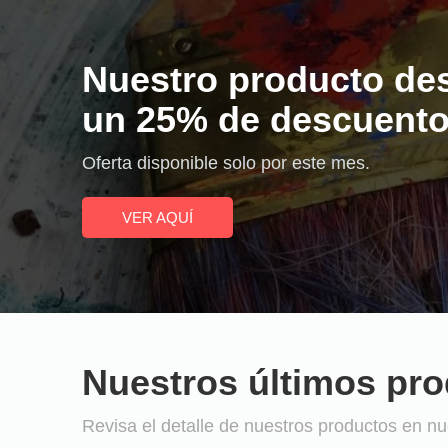
Nuestro producto de
un 25% de descuento
Oferta disponible solo por este mes.
VER AQUÍ
Nuestros últimos pr
Revisa el detalle de nuestros productos en nue