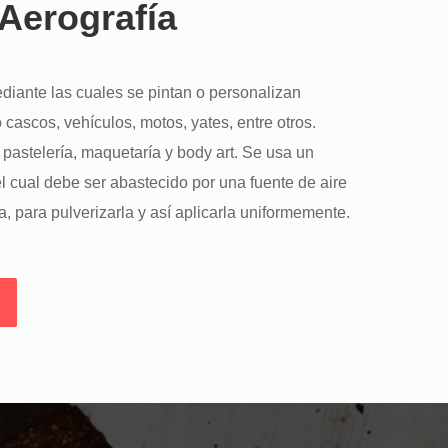
 Aerografía
diante las cuales se pintan o personalizan
cascos, vehículos, motos, yates, entre otros.
pastelería, maquetaría y body art. Se usa un
l cual debe ser abastecido por una fuente de aire
a, para pulverizarla y así aplicarla uniformemente.