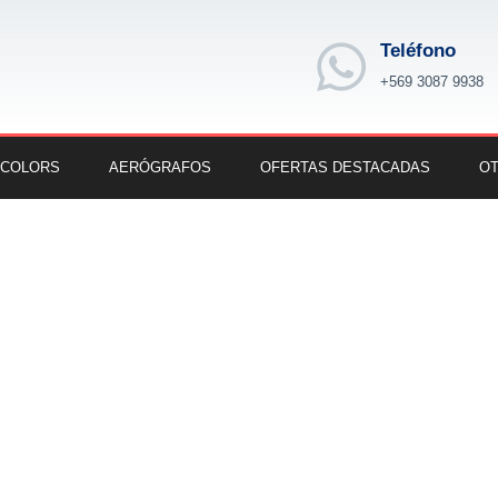
Teléfono
+569 3087 9938
 COLORS
AERÓGRAFOS
OFERTAS DESTACADAS
OT