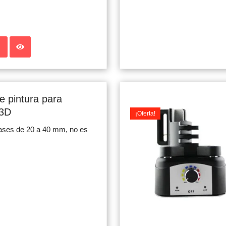
 pintura para
 3D
¡Oferta!
ases de 20 a 40 mm, no es