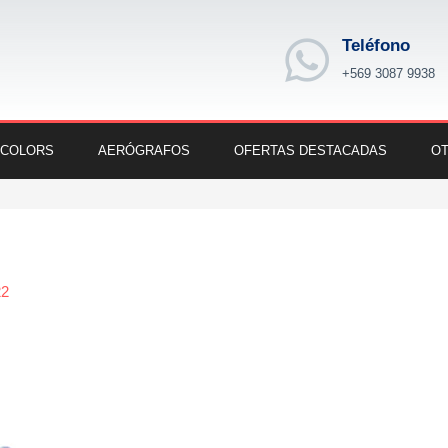
Teléfono
+569 3087 9938
 COLORS
AERÓGRAFOS
OFERTAS DESTACADAS
OT
22