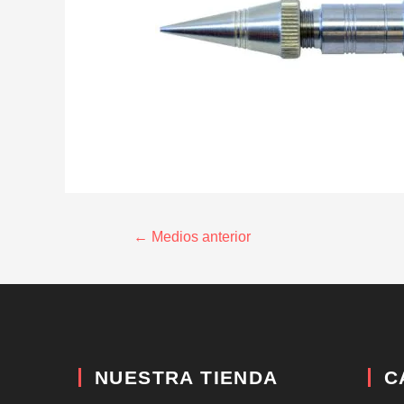
←
Medios anterior
NUESTRA TIENDA
C