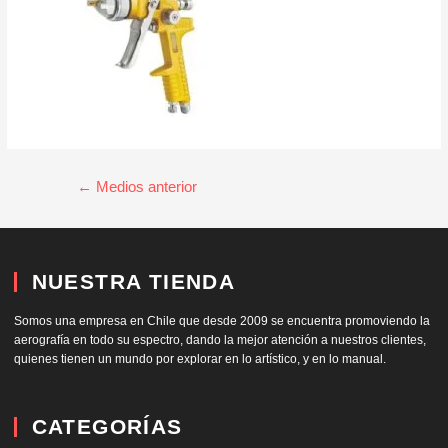
←
Medios anterior
NUESTRA TIENDA
Somos una empresa en Chile que desde 2009 se encuentra promoviendo la
aerografía en todo su espectro, dando la mejor atención a nuestros clientes,
quienes tienen un mundo por explorar en lo artístico, y en lo manual.
CATEGORÍAS