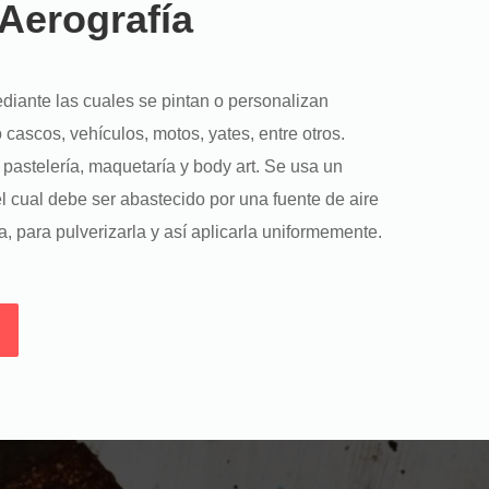
 Aerografía
diante las cuales se pintan o personalizan
cascos, vehículos, motos, yates, entre otros.
pastelería, maquetaría y body art. Se usa un
l cual debe ser abastecido por una fuente de aire
a, para pulverizarla y así aplicarla uniformemente.