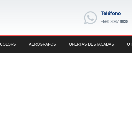
Teléfono
+569 3087 9938
 COLORS
AERÓGRAFOS
OFERTAS DESTACADAS
OT