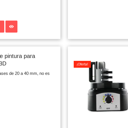
 pintura para
 3D
¡Oferta!
ases de 20 a 40 mm, no es