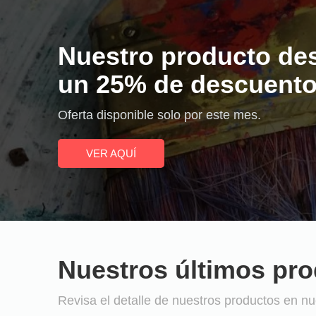
Nuestro producto de
un 25% de descuento
Oferta disponible solo por este mes.
VER AQUÍ
Nuestros últimos pr
Revisa el detalle de nuestros productos en nue