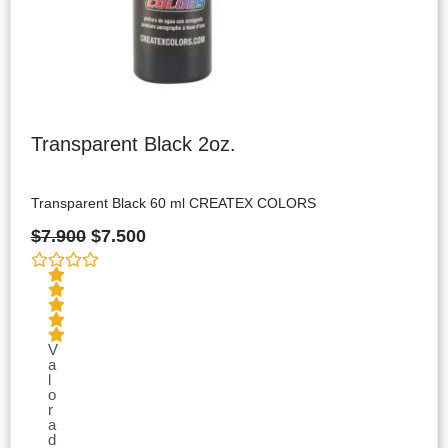
Transparent Black 2oz.
Transparent Black 60 ml CREATEX COLORS
$
7.900
$
7.500
V
a
l
o
r
a
d