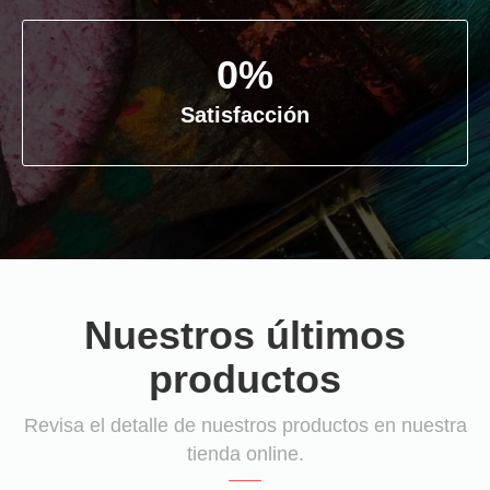
0
%
Satisfacción
Nuestros últimos
productos
Revisa el detalle de nuestros productos en nuestra
tienda online.