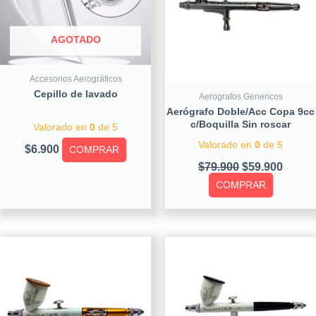
AGOTADO
Accesorios Aerográficos
Cepillo de lavado
Aerografos Genericos
Aerógrafo Doble/Acc Copa 9cc
c/Boquilla Sin roscar
Valorado en
0
de 5
Valorado en
0
de 5
$
6.900
COMPRAR
$
79.900
$
59.900
COMPRAR