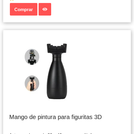
Comprar
Mango de pintura para figuritas 3D