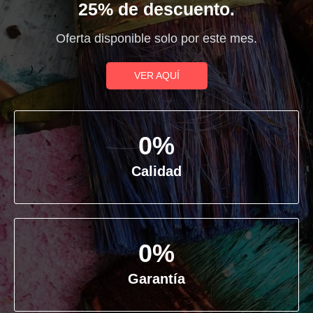
25% de descuento.
Oferta disponible solo por este mes.
VER AQUÍ
0
%
Calidad
0
%
Garantía