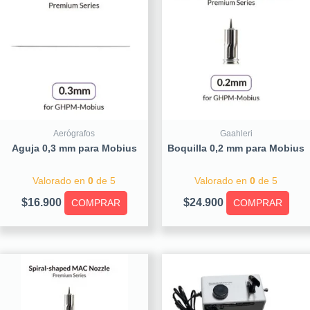
Aerógrafos
Gaahleri
Aguja 0,3 mm para Mobius
Boquilla 0,2 mm para Mobius
Valorado en
0
de 5
Valorado en
0
de 5
$
16.900
$
24.900
COMPRAR
COMPRAR