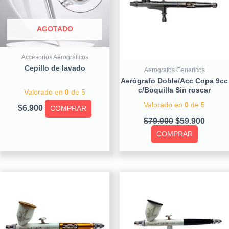
AGOTADO
Accesorios Aerográficos
Cepillo de lavado
Aerografos Genericos
Aerógrafo Doble/Acc Copa 9cc
c/Boquilla Sin roscar
Valorado en
0
de 5
Valorado en
0
de 5
$
6.900
COMPRAR
$
79.900
$
59.900
COMPRAR