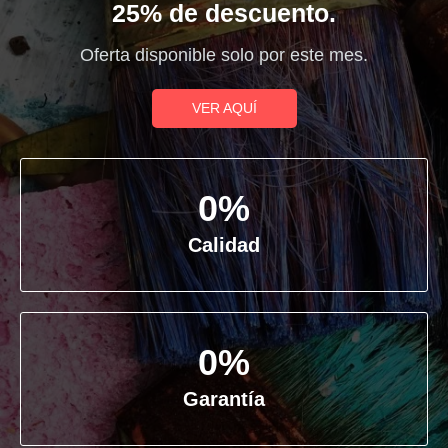
25% de descuento.
Oferta disponible solo por este mes.
VER AQUÍ
0
%
Calidad
0
%
Garantía