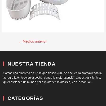
←
Medios anterior
NUESTRA TIENDA
Somos una empresa en Chile que desde 2009 se encuentra promoviendo la
aerografía en todo su espectro, dando la mejor atención a nuestros clientes,
quienes tienen un mundo por explorar en lo artístico, y en lo manual.
CATEGORÍAS