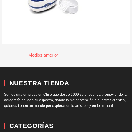
←
Medios anterior
NUESTRA TIENDA
Somos una empresa en Chile que desde 2009 se encuentra promoviendo la
aerografía en todo su espectro, dando la mejor atención a nuestros clientes,
quienes tienen un mundo por explorar en lo artístico, y en lo manual.
CATEGORÍAS