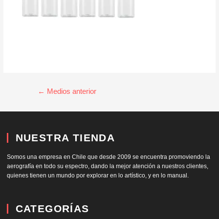
←
Medios anterior
NUESTRA TIENDA
Somos una empresa en Chile que desde 2009 se encuentra promoviendo la
aerografía en todo su espectro, dando la mejor atención a nuestros clientes,
quienes tienen un mundo por explorar en lo artístico, y en lo manual.
CATEGORÍAS