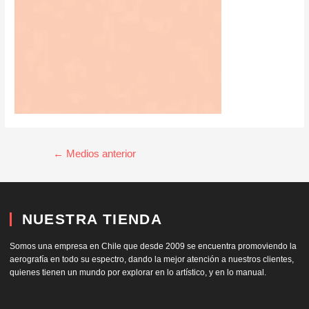
←
Medios anterior
NUESTRA TIENDA
Somos una empresa en Chile que desde 2009 se encuentra promoviendo la
aerografía en todo su espectro, dando la mejor atención a nuestros clientes,
quienes tienen un mundo por explorar en lo artístico, y en lo manual.