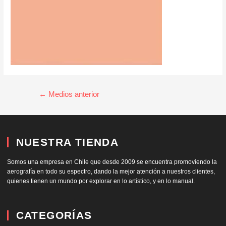
←
Medios anterior
NUESTRA TIENDA
Somos una empresa en Chile que desde 2009 se encuentra promoviendo la
aerografía en todo su espectro, dando la mejor atención a nuestros clientes,
quienes tienen un mundo por explorar en lo artístico, y en lo manual.
CATEGORÍAS