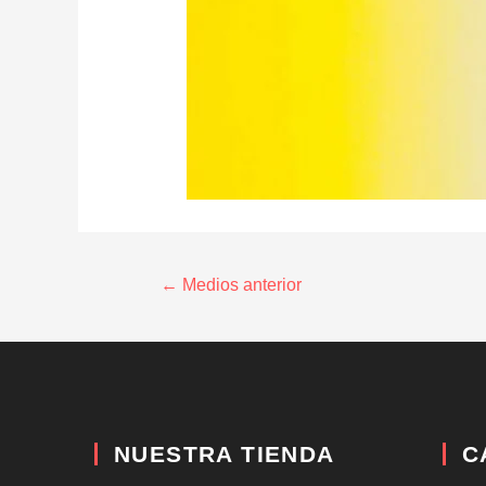
←
Medios anterior
NUESTRA TIENDA
C