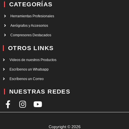
CATEGORÍAS
Herramientas Profesionales
Aerógrafos y Accesorios
Compresores Destacados
OTROS LINKS
Videos de nuestros Productos
Escríbenos un Whatsapp
Escríbenos un Correo
NUESTRAS REDES
F
I
Y
a
n
o
c
s
u
e
t
t
Copyright © 2026