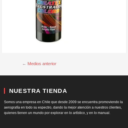
←
Medios anterior
NUESTRA TIENDA
Somos una empresa en Chile que desde 2009 se encuentra promoviendo la
aerografía en todo su espectro, dando la mejor atención a nuestros clientes,
quienes tienen un mundo por explorar en lo artístico, y en lo manual.