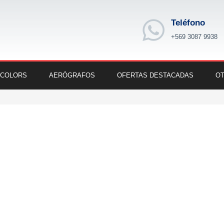
Teléfono
+569 3087 9938
 COLORS
AERÓGRAFOS
OFERTAS DESTACADAS
OT