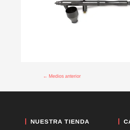
←
Medios anterior
NUESTRA TIENDA
C