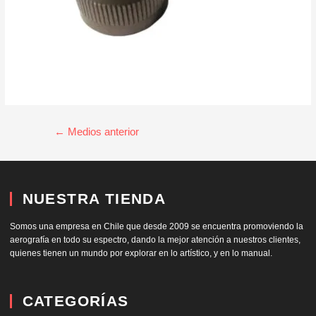
←
Medios anterior
NUESTRA TIENDA
Somos una empresa en Chile que desde 2009 se encuentra promoviendo la
aerografía en todo su espectro, dando la mejor atención a nuestros clientes,
quienes tienen un mundo por explorar en lo artístico, y en lo manual.
CATEGORÍAS