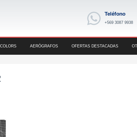
Teléfono
+569 3087 9938
 COLORS
AERÓGRAFOS
OFERTAS DESTACADAS
OT
2