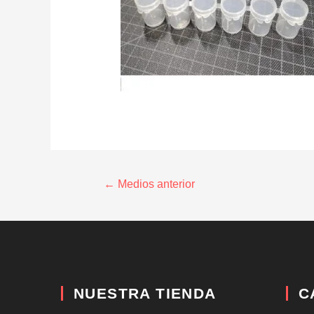
←
Medios anterior
NUESTRA TIENDA
C