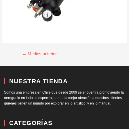
←
Medios anterior
NUESTRA TIENDA
Somos una empresa en Chile que desde 2009 se encuentra promoviendo la
aerografía en todo su espectro, dando la mejor atención a nuestros clientes,
quienes tienen un mundo por explorar en lo artístico, y en lo manual.
CATEGORÍAS