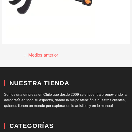
←
Medios anterior
NUESTRA TIENDA
Somos una empresa en Chile que desde 2009 se encuentra promoviendo la
aerografía en todo su espectro, dando la mejor atención a nuestros clientes,
quienes tienen un mundo por explorar en lo artístico, y en lo manual.
CATEGORÍAS