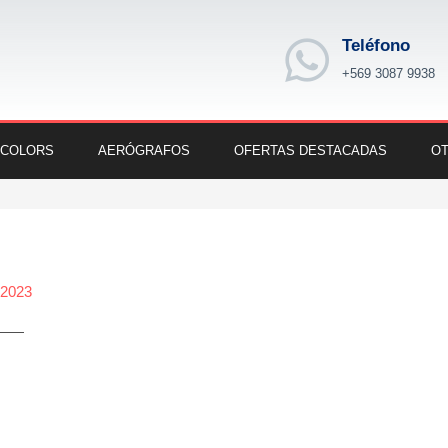
Teléfono
+569 3087 9938
 COLORS
AERÓGRAFOS
OFERTAS DESTACADAS
OT
 2023