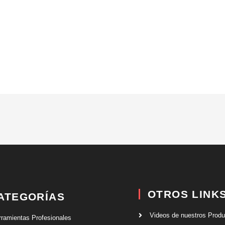
OTROS LINK
ATEGORÍAS
Videos de nuestros Prod
rramientas Profesionales