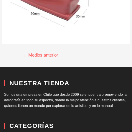
←
Medios anterior
NUESTRA TIENDA
Somos una empresa en Chile que desde 2009 se encuentra promoviendo la
aerografía en todo su espectro, dando la mejor atención a nuestros clientes,
quienes tienen un mundo por explorar en lo artístico, y en lo manual.
CATEGORÍAS