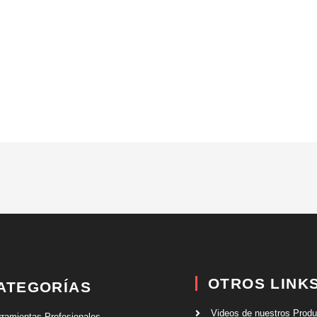
OTROS LINK
ATEGORÍAS
Videos de nuestros Prod
rramientas Profesionales