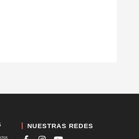
S
NUESTRAS REDES
uctos