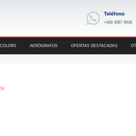
Teléfono
+569 3087 9938
 COLORS
AERÓGRAFOS
OFERTAS DESTACADAS
OT
024