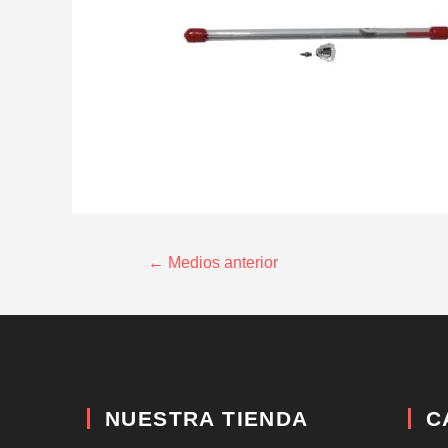
←
Medios anterior
NUESTRA TIENDA
C