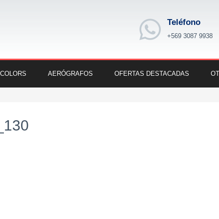
Teléfono
+569 3087 9938
 COLORS
AERÓGRAFOS
OFERTAS DESTACADAS
OT
_130