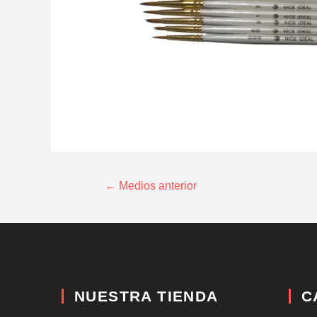
←
Medios anterior
NUESTRA TIENDA
C