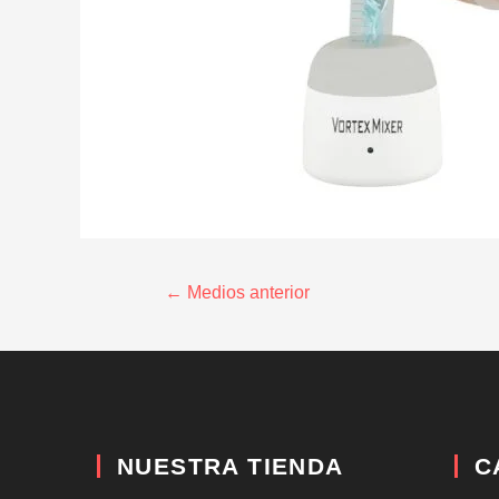
←
Medios anterior
NUESTRA TIENDA
C