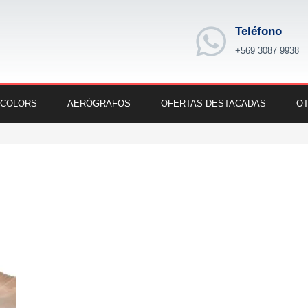
Teléfono
+569 3087 9938
 COLORS
AERÓGRAFOS
OFERTAS DESTACADAS
OT