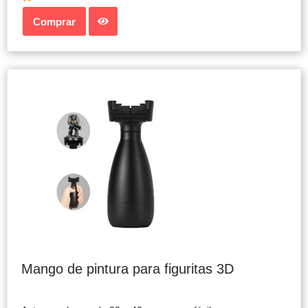
Comprar
Mango de pintura para figuritas 3D