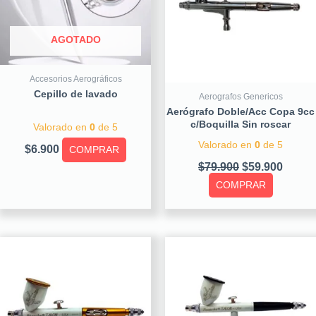
AGOTADO
Accesorios Aerográficos
Cepillo de lavado
Aerografos Genericos
Aerógrafo Doble/Acc Copa 9cc
c/Boquilla Sin roscar
Valorado en
0
de 5
Valorado en
0
de 5
$
6.900
COMPRAR
$
79.900
$
59.900
COMPRAR