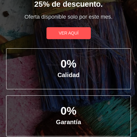
25% de descuento.
Oferta disponible solo por este mes.
VER AQUÍ
0
%
Calidad
0
%
Garantía