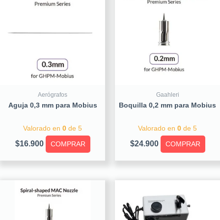
Aerógrafos
Gaahleri
Aguja 0,3 mm para Mobius
Boquilla 0,2 mm para Mobius
Valorado en
0
de 5
Valorado en
0
de 5
$
16.900
$
24.900
COMPRAR
COMPRAR