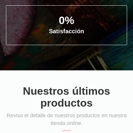
0
%
Satisfacción
Nuestros últimos
productos
Revisa el detalle de nuestros productos en nuestra
tienda online.