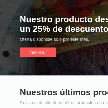
Nuestro producto de
un 25% de descuento
Oferta disponible solo por este mes.
VER AQUÍ
Nuestros últimos pr
Revisa el detalle de nuestros productos en nue