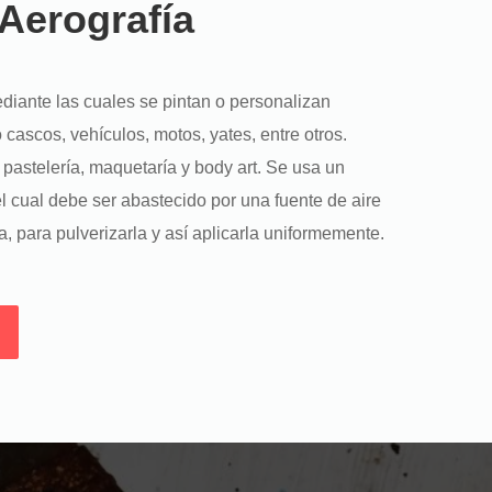
 Aerografía
diante las cuales se pintan o personalizan
cascos, vehículos, motos, yates, entre otros.
pastelería, maquetaría y body art. Se usa un
l cual debe ser abastecido por una fuente de aire
a, para pulverizarla y así aplicarla uniformemente.