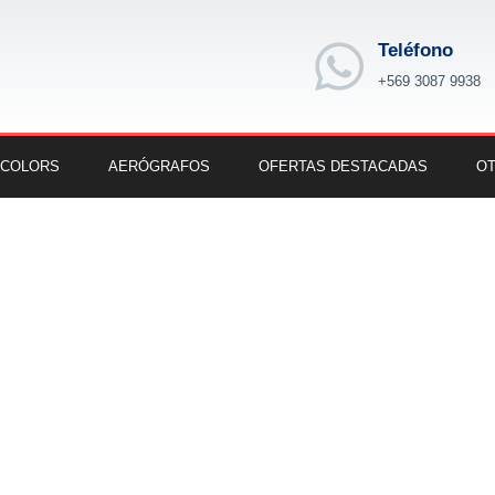
Teléfono
+569 3087 9938
 COLORS
AERÓGRAFOS
OFERTAS DESTACADAS
OT