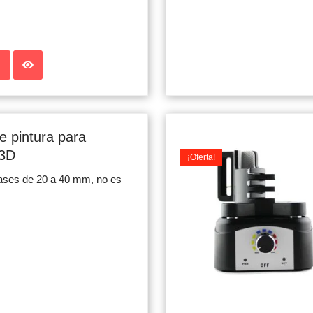
 pintura para
 3D
¡Oferta!
ases de 20 a 40 mm, no es