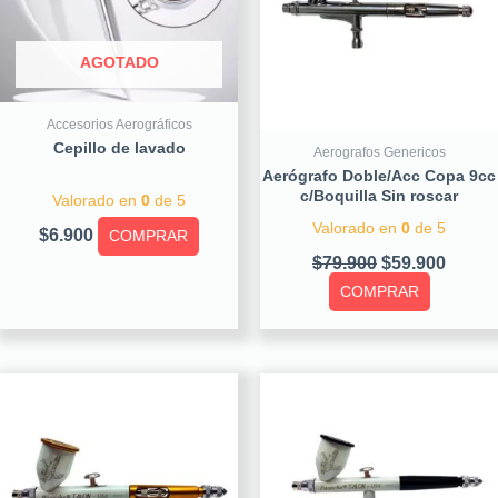
AGOTADO
Accesorios Aerográficos
Cepillo de lavado
Aerografos Genericos
Aerógrafo Doble/Acc Copa 9cc
c/Boquilla Sin roscar
Valorado en
0
de 5
Valorado en
0
de 5
$
6.900
COMPRAR
$
79.900
$
59.900
COMPRAR