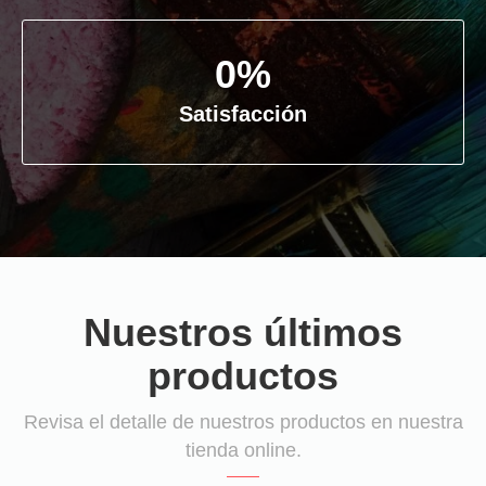
0
%
Satisfacción
Nuestros últimos
productos
Revisa el detalle de nuestros productos en nuestra
tienda online.