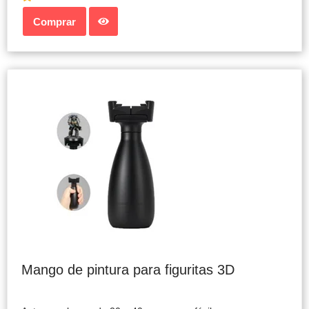
Comprar
Mango de pintura para figuritas 3D