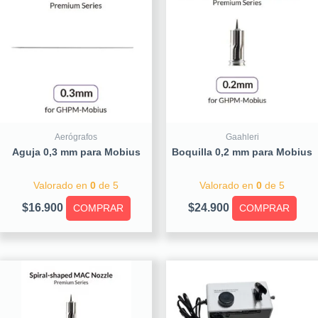
Aerógrafos
Gaahleri
Aguja 0,3 mm para Mobius
Boquilla 0,2 mm para Mobius
Valorado en
0
de 5
Valorado en
0
de 5
$
16.900
$
24.900
COMPRAR
COMPRAR