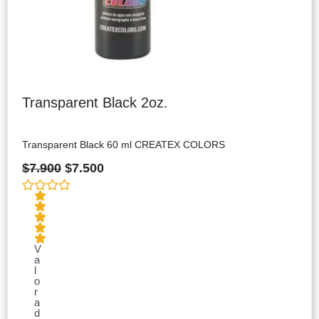
Transparent Black 2oz.
Transparent Black 60 ml CREATEX COLORS
$
7.900
$
7.500
V
a
l
o
r
a
d