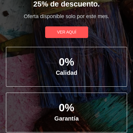
25% de descuento.
Oferta disponible solo por este mes.
VER AQUÍ
0
%
Calidad
0
%
Garantía