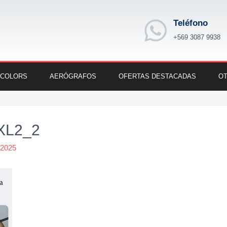
Teléfono
+569 3087 9938
 COLORS
AERÓGRAFOS
OFERTAS DESTACADAS
OT
 XL2_2
 2025