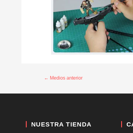
←
Medios anterior
NUESTRA TIENDA
C