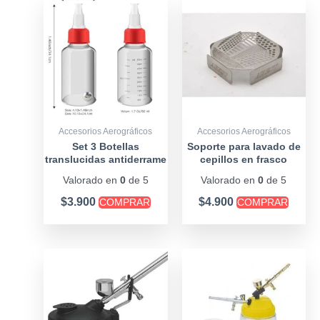
Accesorios Aerográficos
Accesorios Aerográficos
Set 3 Botellas
Soporte para lavado de
translucidas antiderrame
cepillos en frasco
dispensadoras
Valorado en
0
de 5
Valorado en
0
de 5
$
3.900
$
4.900
COMPRAR
COMPRAR