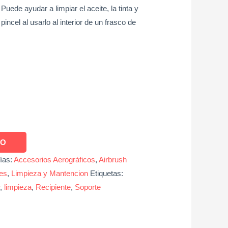
 Puede ayudar a limpiar el aceite, la tinta y
pincel al usarlo al interior de un frasco de
TO
ías:
Accesorios Aerográficos
,
Airbrush
es
,
Limpieza y Mantencion
Etiquetas:
,
limpieza
,
Recipiente
,
Soporte