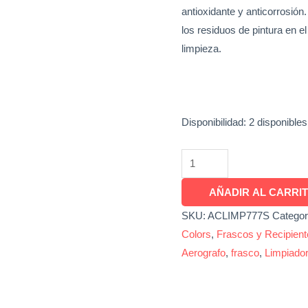
antioxidante y anticorrosión.
los residuos de pintura en el 
limpieza.
Disponibilidad:
2 disponibles
AÑADIR AL CARRI
SKU:
ACLIMP777S
Categor
Colors
,
Frascos y Recipient
Aerografo
,
frasco
,
Limpiador