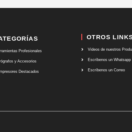
OTROS LINK
ATEGORÍAS
Videos de nuestros Prod
rramientas Profesionales
Escríbenos un Whatsapp
rógrafos y Accesorios
Escríbenos un Correo
mpresores Destacados